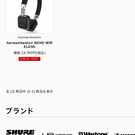
harman/kardon
harman/kardon SOHO WIR
ELESS
価格:
19,780円
(税込)
SOLD OUT
全 [1] 商品中 [1-1] 商品を表示
ブランド一覧