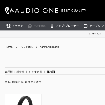
イヤホン
ヘッドホン
アンプ・プレーヤー
ケーブル・アクセ
ブランド
HOME
/
ヘッドホン
/
harman/kardon
表示順：
新着順
｜
おすすめ順
｜
価格順
全 [1] 商品中 [1-1] 商品を表示