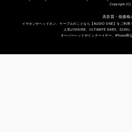
Copyright (C) 
高音質・低価格
イヤホン
や
ヘッドホン
、ケーブルのことなら【AUDIO ONE】をご
人気のSHURE、ULTIMATE EARS、
DUNU
オーバーヘッドやインナーイヤー、iPhone