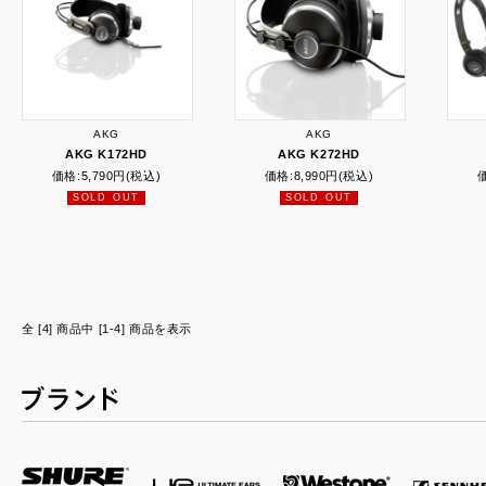
AKG
AKG
AKG K172HD
AKG K272HD
価格:
5,790円
(税込)
価格:
8,990円
(税込)
SOLD OUT
SOLD OUT
全 [4] 商品中 [1-4] 商品を表示
ブランド一覧