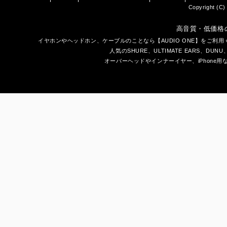
Copyright (C) 
高音質・低価格
イヤホン
や
ヘッドホン
、ケーブルのことなら【AUDIO ONE】をご
人気のSHURE、ULTIMATE EARS、
DUNU
オーバーヘッドやインナーイヤー、iPhone