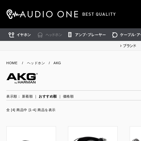
イヤホン
ヘッドホン
アンプ・プレーヤー
ケーブル・アクセ
ブランド
HOME
/
ヘッドホン
/
AKG
表示順：
新着順
｜
おすすめ順
｜
価格順
全 [4] 商品中 [1-4] 商品を表示