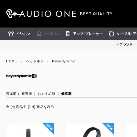
イヤホン
ヘッドホン
アンプ・プレーヤー
ケーブル・アクセ
ブランド
HOME
/
ヘッドホン
/
Beyerdynamic
表示順：
新着順
｜
おすすめ順
｜
価格順
全 [4] 商品中 [1-4] 商品を表示