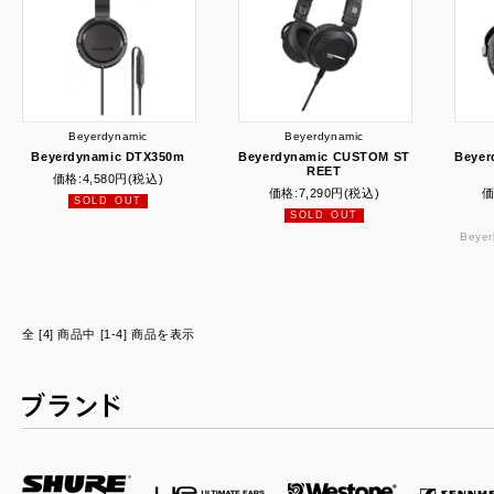
Beyerdynamic
Beyerdynamic
Beyerdynamic DTX350m
Beyerdynamic CUSTOM ST
Beyer
REET
価格:
4,580円
(税込)
価格:
7,290円
(税込)
価
SOLD OUT
SOLD OUT
Bey
全 [4] 商品中 [1-4] 商品を表示
ブランド一覧