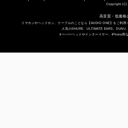
Copyright (C) 
高音質・低価格
イヤホン
や
ヘッドホン
、ケーブルのことなら【AUDIO ONE】をご
人気のSHURE、ULTIMATE EARS、
DUNU
オーバーヘッドやインナーイヤー、iPhone