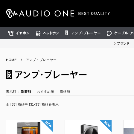
イヤホン
ヘッドホン
アンプ・プレーヤー
ケーブル・アクセ
ブランド
HOME
/
アンプ・プレーヤー
表示順：
新着順
｜
おすすめ順
｜
価格順
全 [33] 商品中 [31-33] 商品を表示