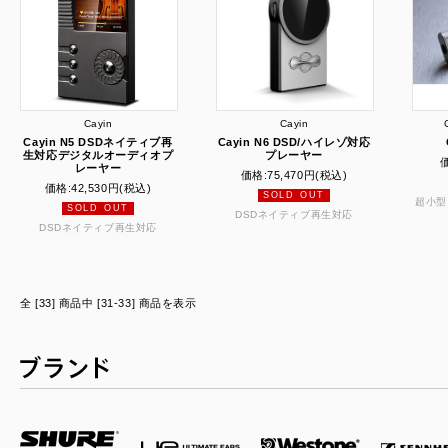
Cayin
Cayin
Cayin N5 DSDネイティブ再
Cayin N6 DSD/ハイレゾ対応
生対応デジタルオーディオプ
プレーヤー
レーヤー
価格:
75,470円
(税込)
価格:
42,530円
(税込)
SOLD OUT
超小型
SOLD OUT
DSDネイティブ再生対応
DSDネイティブ再生対応
全 [33] 商品中 [31-33] 商品を表示
ブランド一覧