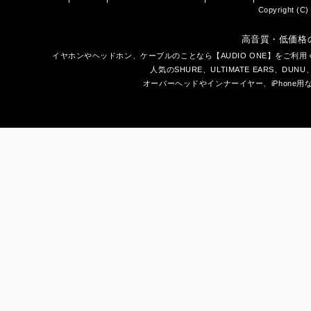
Copyright (C) 
高音質・低価格
イヤホン
や
ヘッドホン
、ケーブルのことなら【AUDIO ONE】をご
人気のSHURE、ULTIMATE EARS、
DUNU
オーバーヘッドやインナーイヤー、iPhone