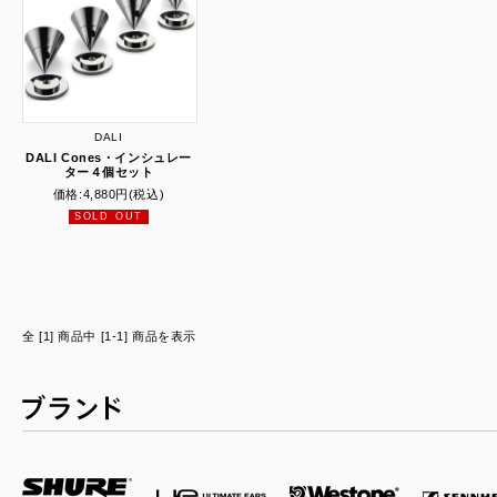
DALI
DALI Cones・インシュレー
ター４個セット
価格:
4,880円
(税込)
SOLD OUT
全 [1] 商品中 [1-1] 商品を表示
ブランド一覧