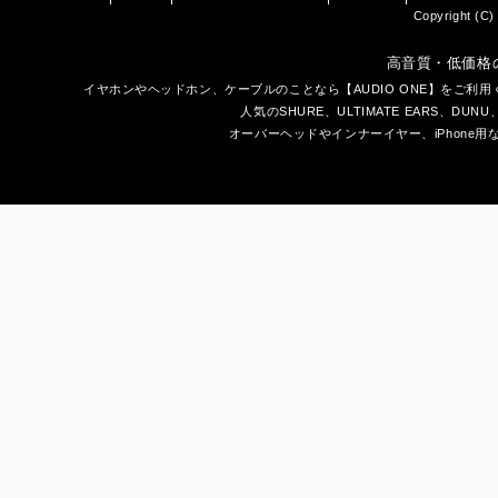
Copyright (C) 
高音質・低価格
イヤホン
や
ヘッドホン
、ケーブルのことなら【AUDIO ONE】をご
人気のSHURE、ULTIMATE EARS、
DUNU
オーバーヘッドやインナーイヤー、iPhone