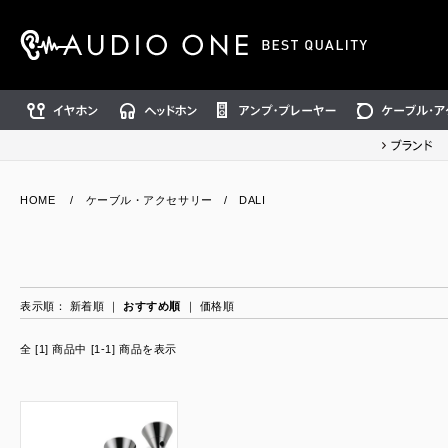
イヤホン
ヘッドホン
アンプ・プレーヤー
ケーブル・アクセ
ブランド
HOME
/
ケーブル・アクセサリー
/
DALI
表示順：
新着順
｜
おすすめ順
｜
価格順
全 [1] 商品中 [1-1] 商品を表示