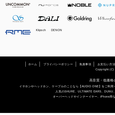
Klipsch
DENON
ホーム
プライバシーポリシー
免責事項
お支払い方
Copyright (C) 
高音質・低価格
イヤホン
や
ヘッドホン
、ケーブルのことなら【AUDIO ONE】をご
人気のSHURE、ULTIMATE EARS、
DUNU
オーバーヘッドやインナーイヤー、iPhone