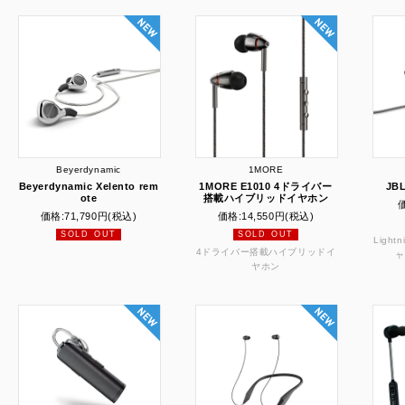
Beyerdynamic
1MORE
Beyerdynamic Xelento rem
1MORE E1010 4ドライバー
JB
ote
搭載ハイブリッドイヤホン
価格:
71,790円
(税込)
価格:
14,550円
(税込)
SOLD OUT
SOLD OUT
Ligh
4ドライバー搭載ハイブリッドイ
ャ
ヤホン