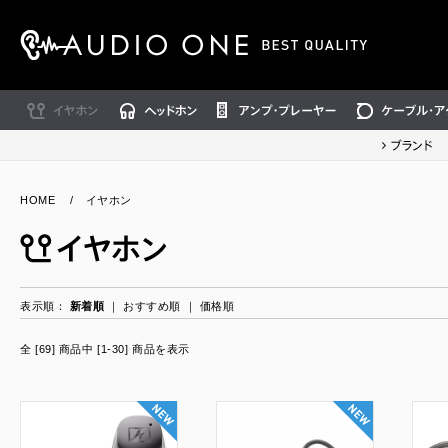
イヤホン
ヘッドホン
アンプ・プレーヤー
ケーブル・アクセ
ブランド
HOME
/
イヤホン
表示順：
新着順
｜
おすすめ順
｜
価格順
全 [69] 商品中 [1-30] 商品を表示