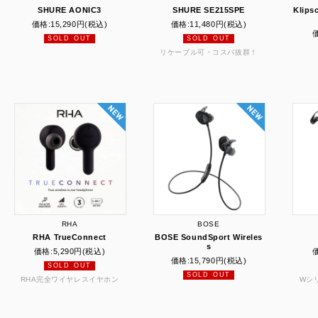
SHURE AONIC3
SHURE SE215SPE
Klips
価格:
15,290円
(税込)
価格:
11,480円
(税込)
SOLD OUT
SOLD OUT
リケーブル可・コスパ抜群！
RHA
BOSE
RHA TrueConnect
BOSE SoundSport Wireles
s
価格:
5,290円
(税込)
価格:
15,790円
(税込)
SOLD OUT
SOLD OUT
RHA完全ワイヤレスイヤホン
Wシ