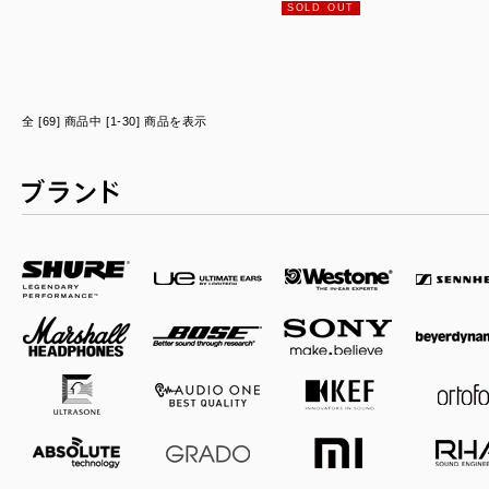
SOLD OUT
全 [69] 商品中 [1-30] 商品を表示
ブランド一覧