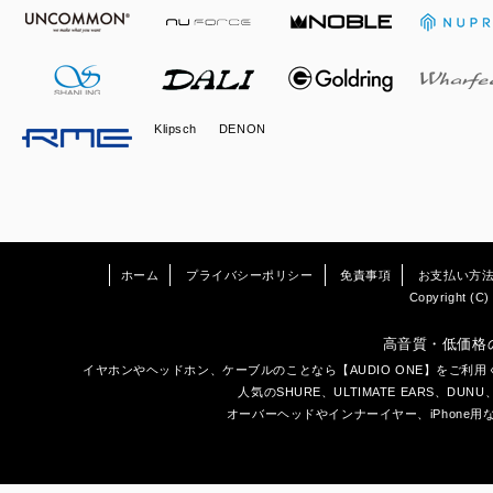
Klipsch
DENON
ホーム
プライバシーポリシー
免責事項
お支払い方
Copyright (C) 
高音質・低価格
イヤホン
や
ヘッドホン
、ケーブルのことなら【AUDIO ONE】をご
人気のSHURE、ULTIMATE EARS、
DUNU
オーバーヘッドやインナーイヤー、iPhone