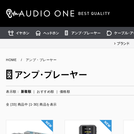
イヤホン
ヘッドホン
アンプ・プレーヤー
ケーブル・アクセ
ブランド
HOME
/
アンプ・プレーヤー
表示順：
新着順
｜
おすすめ順
｜
価格順
全 [33] 商品中 [1-30] 商品を表示