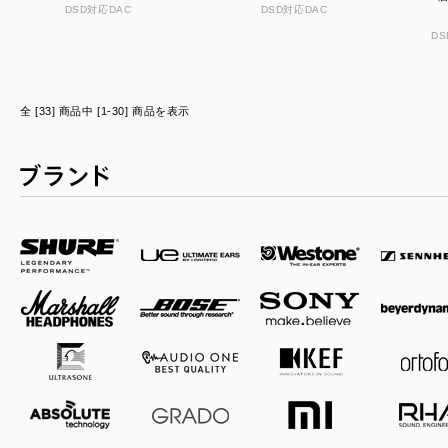
DSD対応DAC
DSD対応DAC
D
全 [33] 商品中 [1-30] 商品を表示
ブランド一覧