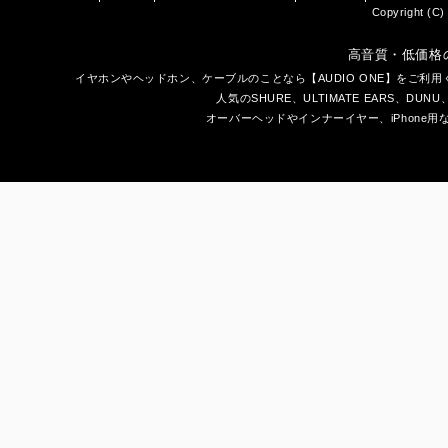
Copyright (C) 
高音質・低価格
イヤホン
や
ヘッドホン
、ケーブルのことなら【AUDIO ONE】をご
人気のSHURE、ULTIMATE EARS、
DUNU
オーバーヘッドやインナーイヤー、iPhone