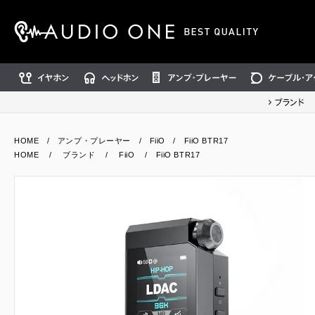
イヤホン
ヘッドホン
アンプ・プレーヤー
ケーブル・アクセ
ブランド
HOME
/
アンプ・プレーヤー
/
FiiO
/ FiiO BTR17
HOME
/
ブランド
/
FiiO
/ FiiO BTR17