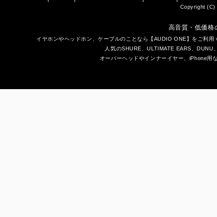
Copyright (C) 
高音質・低価格
イヤホン
や
ヘッドホン
、ケーブルのことなら【AUDIO ONE】をご
人気のSHURE、ULTIMATE EARS、
DUNU
オーバーヘッドやインナーイヤー、iPhone