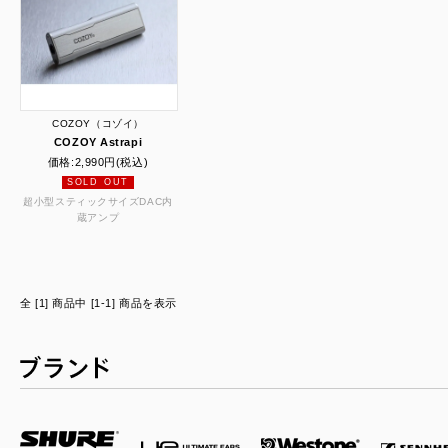
COZOY（コゾイ）
COZOY Astrapi
価格:
2,990円
(税込)
SOLD OUT
超小型スティックサイズDAC内
蔵アンプ
全 [1] 商品中 [1-1] 商品を表示
ブランド一覧