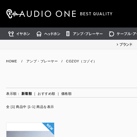
イヤホン
ヘッドホン
アンプ・プレーヤー
ケーブル・アクセ
ブランド
HOME
/
アンプ・プレーヤー
/
COZOY（コゾイ）
表示順：
新着順
｜
おすすめ順
｜
価格順
全 [1] 商品中 [1-1] 商品を表示