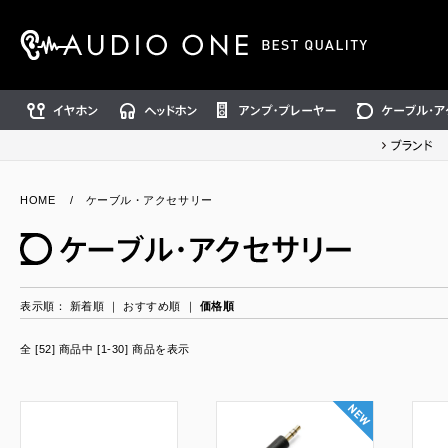
イヤホン
ヘッドホン
アンプ・プレーヤー
ケーブル・アクセ
ブランド
HOME
/
ケーブル・アクセサリー
表示順：
新着順
｜
おすすめ順
｜
価格順
全 [52] 商品中 [1-30] 商品を表示