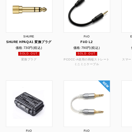
SHURE
FiiO
E
SHURE HPAQA1 変換プラグ
FiiO L2
価格:
730円
(税込)
価格:
790円
(税込)
SOLD OUT
SOLD OUT
変換プラグ
PCOCC-A使用の両端ストレート
スマー
ミニミニケーブル
FiiO
FiiO