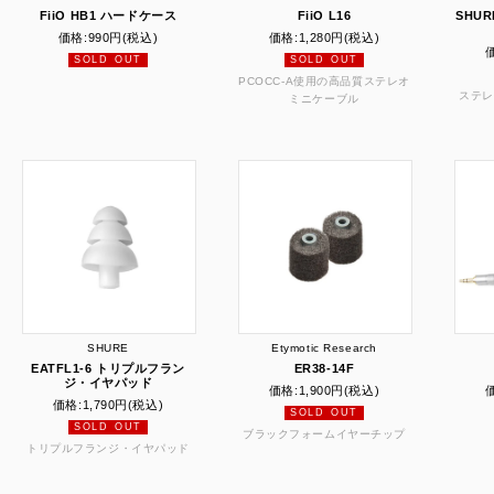
FiiO HB1 ハードケース
FiiO L16
SHUR
価格:
990円
(税込)
価格:
1,280円
(税込)
SOLD OUT
SOLD OUT
PCOCC-A使用の高品質ステレオ
ステレ
ミニケーブル
SHURE
Etymotic Research
EATFL1-6 トリプルフラン
ER38-14F
ジ・イヤパッド
価格:
1,900円
(税込)
価格:
1,790円
(税込)
SOLD OUT
SOLD OUT
ブラックフォームイヤーチップ
トリプルフランジ・イヤパッド