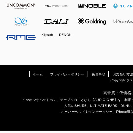
Klipsch
DENON
ホーム
プライバシーポリシー
免責事項
お支払い方
Copyright (C) 
高音質・低価格
イヤホン
や
ヘッドホン
、ケーブルのことなら【AUDIO ONE】をご
人気のSHURE、ULTIMATE EARS、
DUNU
オーバーヘッドやインナーイヤー、iPhone