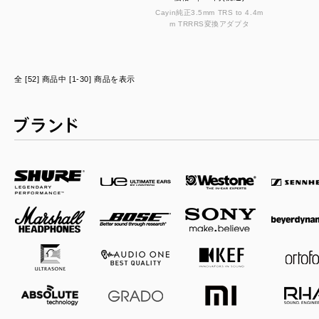
Cayin純正3.5mm TRS to 4.4m
m TRRRS変換アダプタ
全 [52] 商品中 [1-30] 商品を表示
ブランド一覧