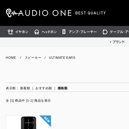
イヤホン
ヘッドホン
アンプ・プレーヤー
ケーブル・アクセ
ブランド
HOME
/
スピーカー
/
ULTIMATE EARS
表示順：
新着順
｜
おすすめ順
｜
価格順
全 [1] 商品中 [1-1] 商品を表示