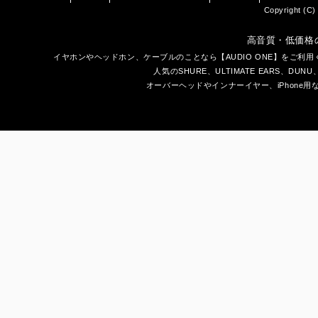
Copyright (C) 
高音質・低価格
イヤホン
や
ヘッドホン
、ケーブルのことなら【AUDIO ONE】をご
人気のSHURE、ULTIMATE EARS、
DUNU
オーバーヘッドやインナーイヤー、iPhone