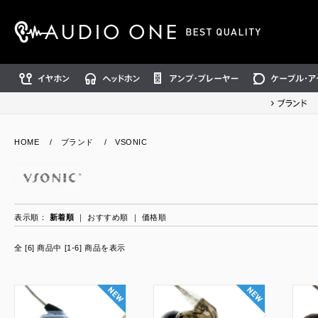
イヤホン
ヘッドホン
アンプ・プレーヤー
ケーブル・アクセ
ブランド
HOME
/
ブランド
/
VSONIC
表示順：
新着順
｜
おすすめ順
｜
価格順
全 [6] 商品中 [1-6] 商品を表示