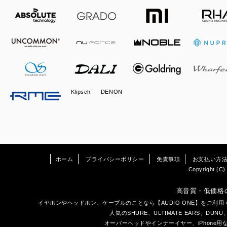
Klipsch
DENON
ホーム
プライバシーポリシー
免責事項
お支払い方
Copyright (C) 
高音質・低価格
イヤホン
や
ヘッドホン
、ケーブルのことなら【AUDIO ONE】をご
人気のSHURE、ULTIMATE EARS、
DUNU
オーバーヘッドやインナーイヤー、iPhone