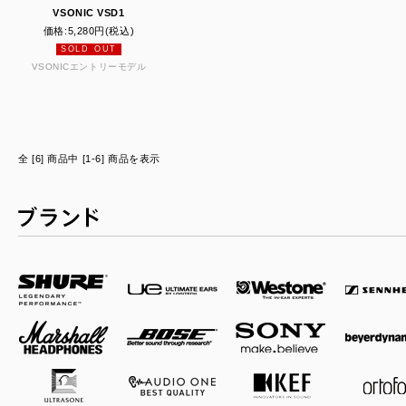
VSONIC VSD1
価格:
5,280円
(税込)
SOLD OUT
VSONICエントリーモデル
全 [6] 商品中 [1-6] 商品を表示
ブランド一覧