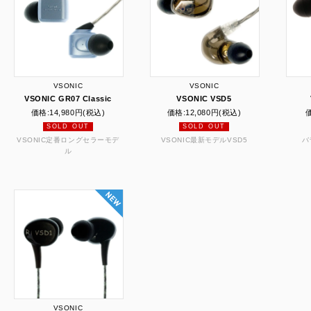
VSONIC
VSONIC
VSONIC GR07 Classic
VSONIC VSD5
価格:
14,980円
(税込)
価格:
12,080円
(税込)
SOLD OUT
SOLD OUT
VSONIC定番ロングセラーモデ
VSONIC最新モデルVSD5
バ
ル
VSONIC