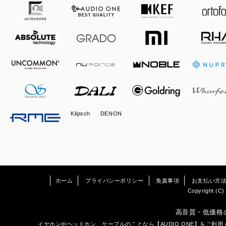
Klipsch
DENON
ホーム
プライバシーポリシー
免責事項
お支払い方
Copyright (C) 
高音質・低価格
イヤホン
や
ヘッドホン
、ケーブルのことなら【AUDIO ONE】をご