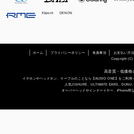
Klipsch
DENON
ホーム
プライバシーポリシー
免責事項
お支払い方
Copyright (C) 
高音質・低価格
イヤホン
や
ヘッドホン
、ケーブルのことなら【AUDIO ONE】をご
人気のSHURE、ULTIMATE EARS、
DUNU
オーバーヘッドやインナーイヤー、iPhone